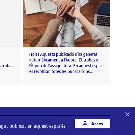
Hola! Aquesta publicació s’ha generat
automàticament a l’Àgora. Et trobes a
 troba al
l’Àgora de l’assignatura. En aquest espai
es recolliran totes les publicacions…
×
Accés
ngut publicat en aquest espai és