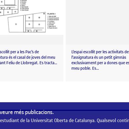
scollit per a les Pac’s de
L’espai escollit per les activitats de
atura és el casal de joves del meu
l’assignatura és un petit gimnàs
ant Feliu de Llobregat. Es tracta…
exclusivament per a dones que es
meu poble. Es…
veure més publicacions.
 estudiant de la Universitat Oberta de Catalunya. Qualsevol conti