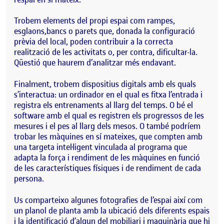
Trobem elements del propi espai com rampes,
esglaons,bancs o parets que, donada la configuració
prèvia del local, poden contribuir a la correcta
realització de les activitats o, per contra, dificultar-la.
Qüestió que haurem d’analitzar més endavant.
Finalment, trobem dispositius digitals amb els quals
s’interactua: un ordinador en el qual es fitxa l’entrada i
registra els entrenaments al llarg del temps. O bé el
software amb el qual es registren els progressos de les
mesures i el pes al llarg dels mesos. O també podríem
trobar les màquines en sí mateixes, que compten amb
una targeta intel·ligent vinculada al programa que
adapta la força i rendiment de les màquines en funció
de les característiques físiques i de rendiment de cada
persona.
Us comparteixo algunes fotografies de l’espai així com
un planol de planta amb la ubicació dels diferents espais
i la identificació d’algun del mobiliari i maquinària que hi